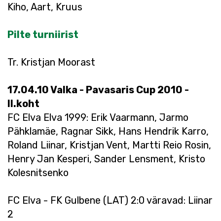
Kiho, Aart, Kruus
Pilte turniirist
Tr. Kristjan Moorast
17.04.10 Valka - Pavasaris Cup 2010 -
II.koht
FC Elva Elva 1999: Erik Vaarmann, Jarmo
Pähklamäe, Ragnar Sikk, Hans Hendrik Karro,
Roland Liinar, Kristjan Vent, Martti Reio Rosin,
Henry Jan Kesperi, Sander Lensment, Kristo
Kolesnitsenko
FC Elva - FK Gulbene (LAT) 2:0 väravad: Liinar
2