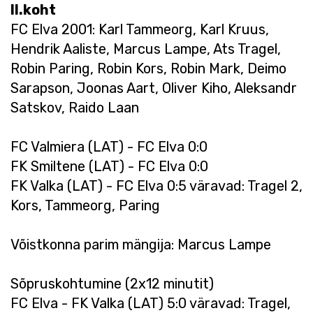
II.koht
FC Elva 2001: Karl Tammeorg, Karl Kruus,
Hendrik Aaliste, Marcus Lampe, Ats Tragel,
Robin Paring, Robin Kors, Robin Mark, Deimo
Sarapson, Joonas Aart, Oliver Kiho, Aleksandr
Satskov, Raido Laan
FC Valmiera (LAT) - FC Elva 0:0
FK Smiltene (LAT) - FC Elva 0:0
FK Valka (LAT) - FC Elva 0:5 väravad: Tragel 2,
Kors, Tammeorg, Paring
Võistkonna parim mängija: Marcus Lampe
Sõpruskohtumine (2x12 minutit)
FC Elva - FK Valka (LAT) 5:0 väravad: Tragel,