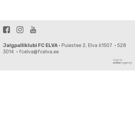
Jalgpalliklubi FC ELVA
· Puiestee 2, Elva 61507 · 528
3014 · fcelva@fcelva.ee