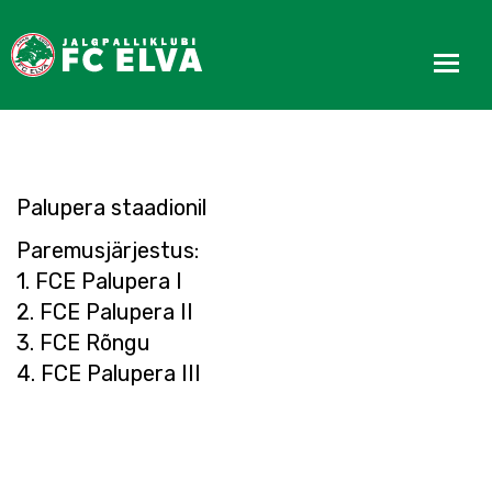
Treening Cup 2004
Palupera staadionil
Paremusjärjestus:
1. FCE Palupera I
2. FCE Palupera II
3. FCE Rõngu
4. FCE Palupera III