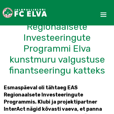
Klubi esitas taotluse EAS
Regionaalsete
Investeeringute
Programmi Elva
kunstmuru valgustuse
finantseeringu katteks
Esmaspäeval oli tähtaeg EAS
Regionaalsete Investeeringute
Programmis. Klubi ja projektipartner
InterAct nägid kõvasti vaeva, et panna