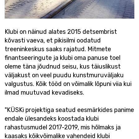
Klubi on näinud alates 2015 detsembrist
kõvasti vaeva, et pikisilmi oodatud
treeninkeskus saaks rajatud. Mitmete
finantseeringute ja klubi oma panuse toel
oleme täna jõudnud seisu, kus täiuslikust
väljakust on veel puudu kunstmuruväljaku
valgustus. Kõik tööd on võimalik lõpuni viia kui
ilmad muutuvad kevadiseks.
"KÜSKi projektiga seatud eesmärkides panime
endale ülesandeks koostada klubi
rahastusmudel 2017-2019, mis hõlmaks ja
kaasaks kõikvõimalike vahendeid klubi