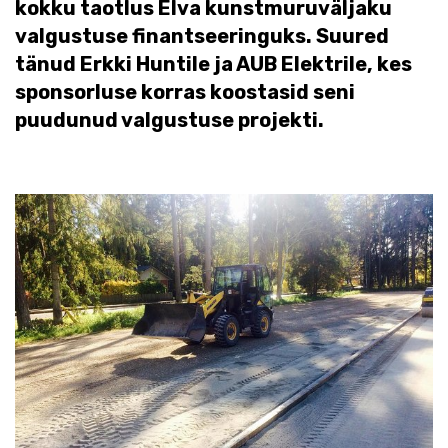
kokku taotlus Elva kunstmuruväljaku
valgustuse finantseeringuks. Suured
tänud Erkki Huntile ja AUB Elektrile, kes
sponsorluse korras koostasid seni
puudunud valgustuse projekti.