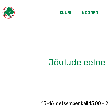
KLUBI
NOORED
Jõulude eelne 
15.-16. detsember kell 15.00 -