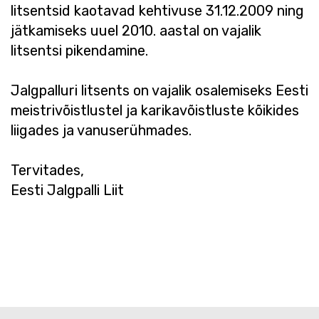
litsentsid kaotavad kehtivuse 31.12.2009 ning
jätkamiseks uuel 2010. aastal on vajalik
litsentsi pikendamine.
Jalgpalluri litsents on vajalik osalemiseks Eesti
meistrivõistlustel ja karikavõistluste kõikides
liigades ja vanuserühmades.
Tervitades,
Eesti Jalgpalli Liit