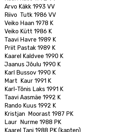
Arvo Käkk 1993 VV
Riivo Tutk 1986 VV
Veiko Haan 1978 K
Veiko Kütt 1986 K
Taavi Havre 1989 K
Priit Pastak 1989 K
Kaarel Kaldvee 1990 K
Jaanus Jõulu 1990 K
Karl Bussov 1990 K
Mart Kaur 1991 K
Karl-Tõnis Laks 1991 K
Taavi Aasmäe 1992 K
Rando Kuus 1992 K
Kristjan Moorast 1987 PK
Laur Nurme 1988 PK
Kaarel Tani 1988 PK (kapten)