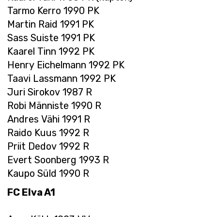
Tarmo Kerro 1990 PK
Martin Raid 1991 PK
Sass Suiste 1991 PK
Kaarel Tinn 1992 PK
Henry Eichelmann 1992 PK
Taavi Lassmann 1992 PK
Juri Sirokov 1987 R
Robi Männiste 1990 R
Andres Vähi 1991 R
Raido Kuus 1992 R
Priit Dedov 1992 R
Evert Soonberg 1993 R
Kaupo Süld 1990 R
FC Elva A1