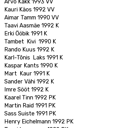
Arvo Käkk 1993 VV
Kauri Käos 1992 VV
Aimar Tamm 1990 VV
Taavi Aasmäe 1992 K
Erki Ööbik 1991 K
Tambet Kivi 1990 K
Rando Kuus 1992 K
Karl-Tõnis Laks 1991 K
Kaspar Kants 1990 K
Mart Kaur 1991 K
Sander Vähi 1992 K
Imre Sööt 1992 K
Kaarel Tinn 1992 PK
Martin Raid 1991 PK
Sass Suiste 1991 PK
Henry Eichelmann 1992 PK