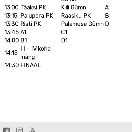
13:00
Tääksi PK
Kiili Gümn
A
13:15
Palupera PK
Raasiku PK
B
13:30
Risti PK
Palamuse Gümn
D
13:45
A1
C1
14:00
B1
D1
III - IV koha
14:15
mäng
14:30
FINAAL