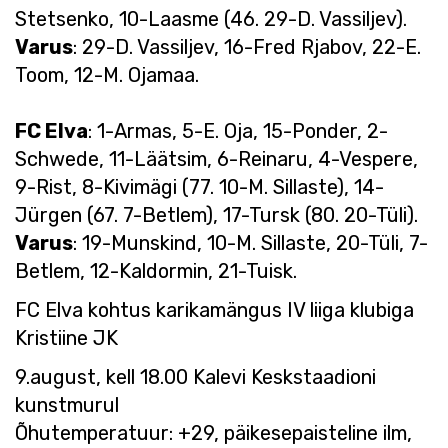
Stetsenko, 10-Laasme (46. 29-D. Vassiljev).
Varus
: 29-D. Vassiljev, 16-Fred Rjabov, 22-E.
Toom, 12-M. Ojamaa.
FC Elva
: 1-Armas, 5-E. Oja, 15-Ponder, 2-
Schwede, 11-Läätsim, 6-Reinaru, 4-Vespere,
9-Rist, 8-Kivimägi (77. 10-M. Sillaste), 14-
Jürgen (67. 7-Betlem), 17-Tursk (80. 20-Tüli).
Varus
: 19-Munskind, 10-M. Sillaste, 20-Tüli, 7-
Betlem, 12-Kaldormin, 21-Tuisk.
FC Elva kohtus karikamängus IV liiga klubiga
Kristiine JK
9.august, kell 18.00 Kalevi Keskstaadioni
kunstmurul
Õhutemperatuur: +29, päikesepaisteline ilm,