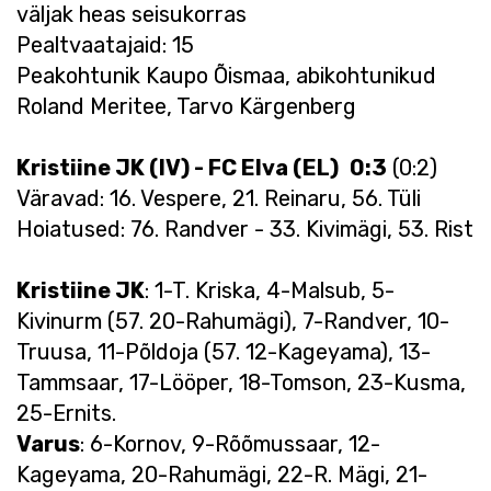
väljak heas seisukorras
Pealtvaatajaid: 15
Peakohtunik Kaupo Õismaa, abikohtunikud
Roland Meritee, Tarvo Kärgenberg
Kristiine JK (IV) - FC Elva (EL)
0:3
(0:2)
Väravad: 16. Vespere, 21. Reinaru, 56. Tüli
Hoiatused: 76. Randver - 33. Kivimägi, 53. Rist
Kristiine JK
: 1-T. Kriska, 4-Malsub, 5-
Kivinurm (57. 20-Rahumägi), 7-Randver, 10-
Truusa, 11-Põldoja (57. 12-Kageyama), 13-
Tammsaar, 17-Lööper, 18-Tomson, 23-Kusma,
25-Ernits.
Varus
: 6-Kornov, 9-Rõõmussaar, 12-
Kageyama, 20-Rahumägi, 22-R. Mägi, 21-