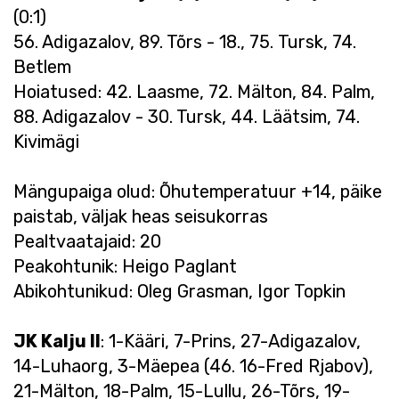
(0:1)
56. Adigazalov, 89. Tõrs - 18., 75. Tursk, 74.
Betlem
Hoiatused: 42. Laasme, 72. Mälton, 84. Palm,
88. Adigazalov - 30. Tursk, 44. Läätsim, 74.
Kivimägi
Mängupaiga olud: Õhutemperatuur +14, päike
paistab, väljak heas seisukorras
Pealtvaatajaid: 20
Peakohtunik: Heigo Paglant
Abikohtunikud: Oleg Grasman, Igor Topkin
JK Kalju II
: 1-Kääri, 7-Prins, 27-Adigazalov,
14-Luhaorg, 3-Mäepea (46. 16-Fred Rjabov),
21-Mälton, 18-Palm, 15-Lullu, 26-Tõrs, 19-