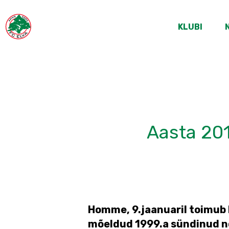
KLUBI
Aasta 201
Homme, 9.jaanuaril toimub E
mõeldud 1999.a sündinud n