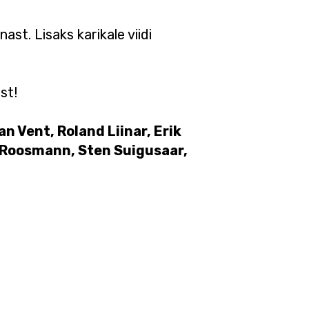
ast. Lisaks karikale viidi
st!
n Vent, Roland Liinar, Erik
 Roosmann, Sten Suigusaar,