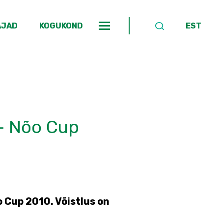
AJAD
KOGUKOND
EST
 - Nõo Cup
 Cup 2010. Võistlus on