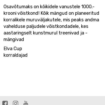
Osavõtumaks on kõikidele vanustele 1000.-
krooni võistkond! Kõik mängud on planeeritud
korralikele muruväljakutele, mis peaks andma
vahelduse paljudele võistkondadele, kes
aastaringselt kunstmurul treenivad ja -
mängivad
Elva Cup
korraldajad