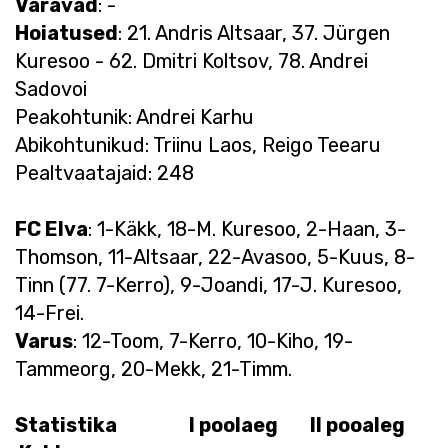
Väravad
: -
Hoiatused
: 21. Andris Altsaar, 37. Jürgen
Kuresoo - 62. Dmitri Koltsov, 78. Andrei
Sadovoi
Peakohtunik: Andrei Karhu
Abikohtunikud: Triinu Laos, Reigo Teearu
Pealtvaatajaid: 248
FC Elva
: 1-Käkk, 18-M. Kuresoo, 2-Haan, 3-
Thomson, 11-Altsaar, 22-Avasoo, 5-Kuus, 8-
Tinn (77. 7-Kerro), 9-Joandi, 17-J. Kuresoo,
14-Frei.
Varus
: 12-Toom, 7-Kerro, 10-Kiho, 19-
Tammeorg, 20-Mekk, 21-Timm.
Statistika I poolaeg II pooaleg