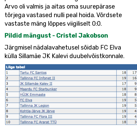
Arvo oli valmis ja aitas oma suurepärase
tõrjega vastased nulli peal hoida. Võrdsete
vastaste mäng lõppes viigiliselt 0:0.
Pildid mängust - Cristel Jakobson
Järgmisel nädalavahetusel sõidab FC Elva
külla Sillamäe JK Kalevi duubelvõistkonnale.