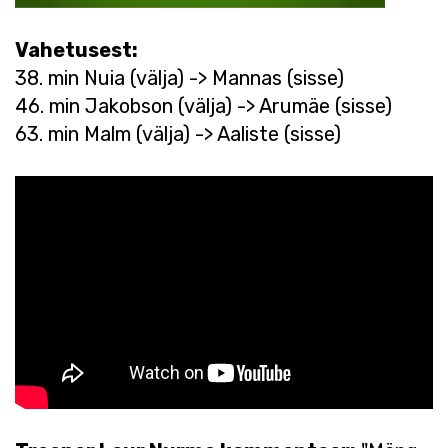
Vahetusest:
38. min Nuia (välja) -> Mannas (sisse)
46. min Jakobson (välja) -> Arumäe (sisse)
63. min Malm (välja) -> Aaliste (sisse)