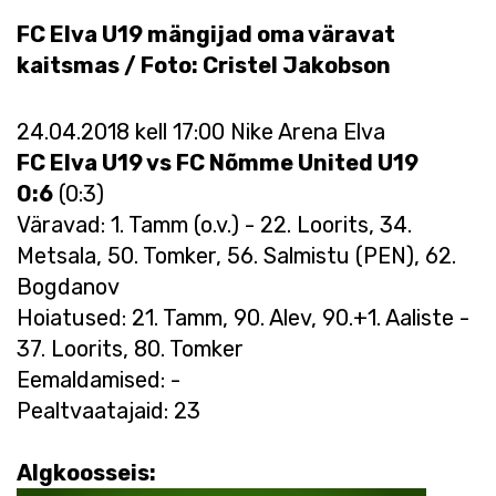
FC Elva U19 mängijad oma väravat
kaitsmas / Foto: Cristel Jakobson
24.04.2018 kell 17:00 Nike Arena Elva
FC Elva U19 vs FC Nõmme United U19
0:6
(0:3)
Väravad: 1. Tamm (o.v.) - 22. Loorits, 34.
Metsala, 50. Tomker, 56. Salmistu (PEN), 62.
Bogdanov
Hoiatused: 21. Tamm, 90. Alev, 90.+1. Aaliste -
37. Loorits, 80. Tomker
Eemaldamised: -
Pealtvaatajaid: 23
Algkoosseis: