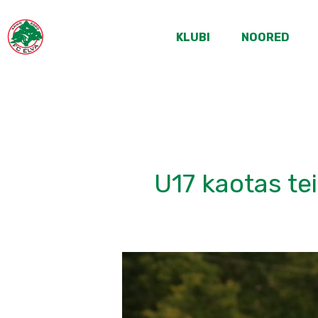
KLUBI
NOORED
U17 kaotas te