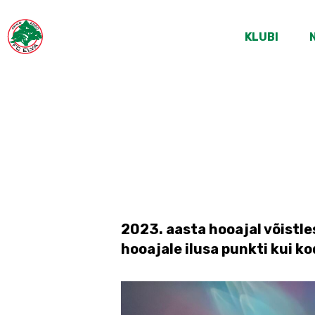
KLUBI
2023. aasta hooajal võistles 
hooajale ilusa punkti kui k