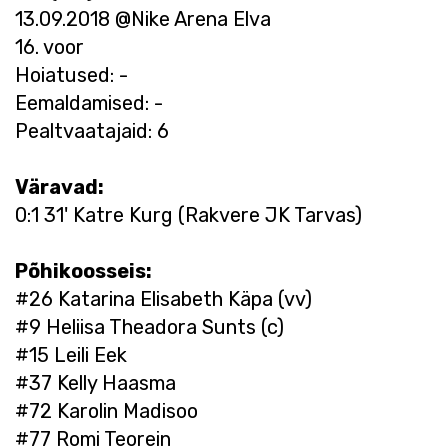
13.09.2018 @Nike Arena Elva
16. voor
Hoiatused: -
Eemaldamised: -
Pealtvaatajaid: 6
Väravad:
0:1 31' Katre Kurg (Rakvere JK Tarvas)
Põhikoosseis:
#26 Katarina Elisabeth Käpa (vv)
#9 Heliisa Theadora Sunts (c)
#15 Leili Eek
#37 Kelly Haasma
#72 Karolin Madisoo
#77 Romi Teorein