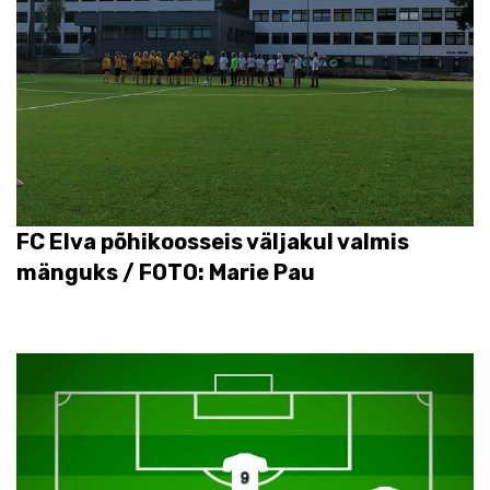
FC Elva põhikoosseis väljakul valmis
mänguks / FOTO: Marie Pau