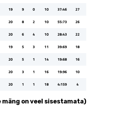
e mäng on veel sisestamata)