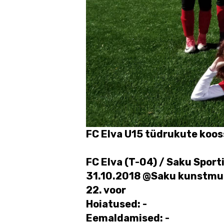
FC Elva U15 tüdrukute koos
FC Elva (T-04) / Saku Sporti
31.10.2018 @Saku kunstmu
22. voor
Hoiatused: -
Eemaldamised: -