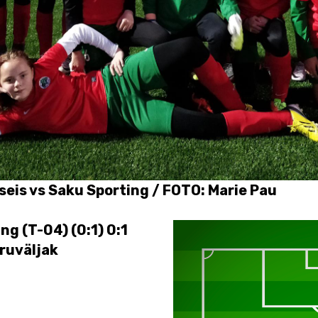
seis vs Saku Sporting / FOTO: Marie Pau
ng (T-04) (0:1) 0:1
ruväljak