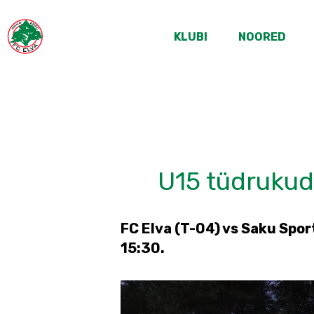
KLUBI
NOORED
U15 tüdrukud
FC Elva (T-04) vs Saku Spor
15:30.