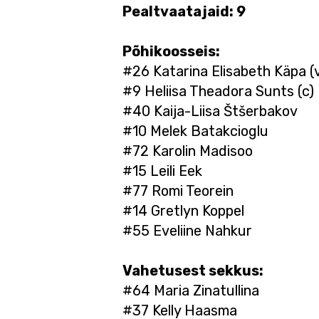
Pealtvaatajaid: 9
Põhikoosseis:
#26 Katarina Elisabeth Käpa (
#9 Heliisa Theadora Sunts (c)
#40 Kaija-Liisa Štšerbakov
#10 Melek Batakcioglu
#72 Karolin Madisoo
#15 Leili Eek
#77 Romi Teorein
#14 Gretlyn Koppel
#55 Eveliine Nahkur
Vahetusest sekkus:
#64 Maria Zinatullina
#37 Kelly Haasma