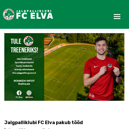
Tule treeneriks!
Jalgpalliklubi FC Elva pakub tööd