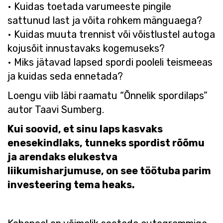
• Kuidas toetada varumeeste pingile
sattunud last​ ja võita rohkem mänguaega?
• Kuidas muuta trennist või võistlustel autoga
kojusõit innustavaks ​kogemuseks?
• Miks jätavad lapsed spordi pooleli teismeeas
ja kuidas seda ennetada?
Loengu viib läbi raamatu “Õnnelik spordilaps”
autor Taavi Sumberg.
Kui soovid, et sinu laps kasvaks
enesekindlaks, tunneks spordist rõõmu
ja arendaks elukestva
liikumisharjumuse, on see töötuba parim
investeering tema heaks.