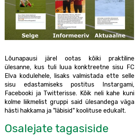
Lõunapausi järel ootas kõiki praktiline
ülesanne, kus tuli luua konktreetne sisu FC
Elva kodulehele, lisaks valmistada ette selle
sisu edastamiseks postitus Instargami,
Facebooki ja Twitterisse. Kõik neli kahe kuni
kolme liikmelist gruppi said ülesandega väga
hästi hakkama ja "läbisid" koolituse edukalt.
Osalejate tagasiside