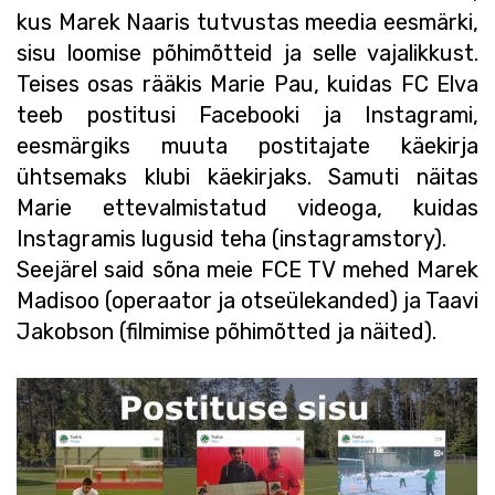
kus Marek Naaris tutvustas meedia eesmärki,
sisu loomise põhimõtteid ja selle vajalikkust.
Teises osas rääkis Marie Pau, kuidas FC Elva
teeb postitusi Facebooki ja Instagrami,
eesmärgiks muuta postitajate käekirja
ühtsemaks klubi käekirjaks. Samuti näitas
Marie ettevalmistatud videoga, kuidas
Instagramis lugusid teha (instagramstory).
Seejärel said sõna meie FCE TV mehed Marek
Madisoo (operaator ja otseülekanded) ja Taavi
Jakobson (filmimise põhimõtted ja näited).