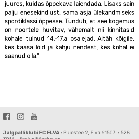
juures, kuidas õppekava laiendada. Lisaks sain
palju enesekindlust, sama asja ülekandmiseks
spordiklassi õppesse. Tundub, et see kogemus
on noortele huvitav, vähemalt nii kinnitasid
kohale tulnud 14.-17.a osalejad. Aitäh kõigile,
kes kaasa lõid ja kahju nendest, kes kohal ei
saanud olla."
Jalgpalliklubi FC ELVA
· Puiestee 2, Elva 61507 · 528