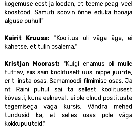
kogemuse eest ja loodan, et teeme peagi veel
koostööd. Samuti soovin õnne eduka hooaja
alguse puhul!"
Kairit Kruusa:
"Koolitus oli väga äge, ei
kahetse, et tulin osalema."
Kristjan Moorast:
"Kuigi enamus oli mulle
tuttav, siis sain koolituselt uusi nippe juurde,
eriti insta osas. Samamoodi filmimise osas. Ja
nt Raini puhul sai ta sellest koolitusest
kõvasti, kuna eelnevalt ei ole olnud postituste
tegemisega väga kursis. Vändra mehed
tundusid ka, et selles osas pole väga
kokkupuuteid."