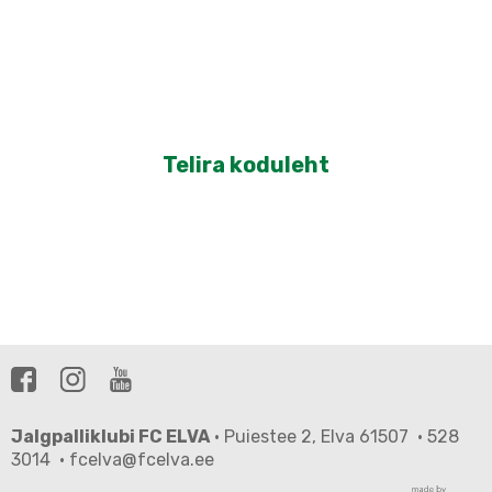
Telira koduleht
Jalgpalliklubi FC ELVA
· Puiestee 2, Elva 61507 · 528
3014 · fcelva@fcelva.ee