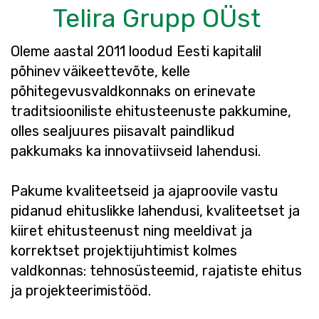
Telira Grupp OÜst
Oleme aastal 2011 loodud Eesti kapitalil
põhinev väikeettevõte, kelle
põhitegevusvaldkonnaks on erinevate
traditsiooniliste ehitusteenuste pakkumine,
olles sealjuures piisavalt paindlikud
pakkumaks ka innovatiivseid lahendusi.
Pakume kvaliteetseid ja ajaproovile vastu
pidanud ehituslikke lahendusi, kvaliteetset ja
kiiret ehitusteenust ning meeldivat ja
korrektset projektijuhtimist kolmes
valdkonnas: tehnosüsteemid, rajatiste ehitus
ja projekteerimistööd.