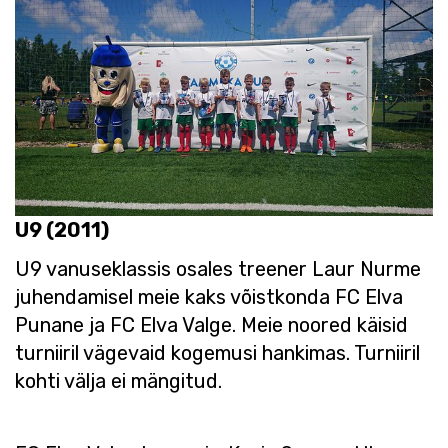
U9 (2011)
U9 vanuseklassis osales treener Laur Nurme
juhendamisel meie kaks võistkonda FC Elva
Punane ja FC Elva Valge. Meie noored käisid
turniiril vägevaid kogemusi hankimas. Turniiril
kohti välja ei mängitud.