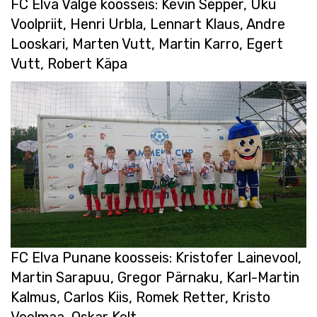
FC Elva Valge koosseis: Kevin Sepper, Uku
Voolpriit, Henri Urbla, Lennart Klaus, Andre
Looskari, Marten Vutt, Martin Karro, Egert
Vutt, Robert Käpa
FC Elva Punane koosseis: Kristofer Lainevool,
Martin Sarapuu, Gregor Pärnaku, Karl-Martin
Kalmus, Carlos Kiis, Romek Retter, Kristo