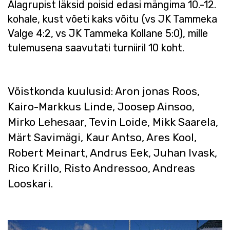
Alagrupist läksid poisid edasi mängima 10.-12.
kohale, kust võeti kaks võitu (vs JK Tammeka
Valge 4:2, vs JK Tammeka Kollane 5:0), mille
tulemusena saavutati turniiril 10 koht.
Võistkonda kuulusid: Aron jonas Roos,
Kairo-Markkus Linde, Joosep Ainsoo,
Mirko Lehesaar, Tevin Loide, Mikk Saarela,
Märt Savimägi, Kaur Antso, Ares Kool,
Robert Meinart, Andrus Eek, Juhan Ivask,
Rico Krillo, Risto Andressoo, Andreas
Looskari.