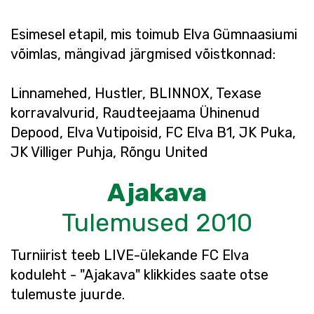
Esimesel etapil, mis toimub Elva Gümnaasiumi
võimlas, mängivad järgmised võistkonnad:
Linnamehed, Hustler, BLINNOX, Texase
korravalvurid, Raudteejaama Ühinenud
Depood, Elva Vutipoisid, FC Elva B1, JK Puka,
JK Villiger Puhja, Rõngu United
Ajakava
Tulemused 2010
Turniirist teeb LIVE-ülekande FC Elva
koduleht - "Ajakava" klikkides saate otse
tulemuste juurde.