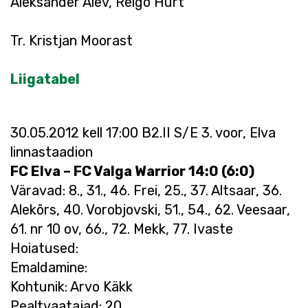
Aleksander Alev, Reigo Hurt
Tr. Kristjan Moorast
Liigatabel
30.05.2012 kell 17:00 B2.II S/E 3. voor, Elva
linnastaadion
FC Elva – FC Valga Warrior 14:0 (6:0)
Väravad: 8., 31., 46. Frei, 25., 37. Altsaar, 36.
Alekõrs, 40. Vorobjovski, 51., 54., 62. Veesaar,
61. nr 10 ov, 66., 72. Mekk, 77. Ivaste
Hoiatused:
Emaldamine:
Kohtunik: Arvo Käkk
Pealtvaatajad: 20