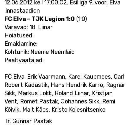
12.06.2012 kell 17:00 C2. Esiliiga 9. voor, Elva
linnastaadion
FC Elva – TJK Legion 1:0
(1:0)
Väravad: 18. Liinar
Hoiatused:
Emaldamine:
Kohtunik: Neeme Neemlaid
Pealtvaatajad:
FC Elva: Erik Vaarmann, Karel Kaupmees, Carl
Robert Kadastik, Hans Hendrik Karro, Ragnar
Sikk, Markus Lokk, Roland Liinar, Kristjan
Vent, Romet Pastak, Johannes Sikk, Remi
Kõivik, Mait Käos, Kristo Kolesnitsenko
Tr. Gunnar Pastak