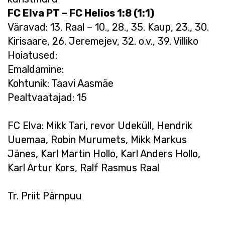
FC Elva PT – FC Helios 1:8 (1:1)
Väravad: 13. Raal – 10., 28., 35. Kaup, 23., 30.
Kirisaare, 26. Jeremejev, 32. o.v., 39. Villiko
Hoiatused:
Emaldamine:
Kohtunik: Taavi Aasmäe
Pealtvaatajad: 15
FC Elva: Mikk Tari, revor Udeküll, Hendrik
Uuemaa, Robin Murumets, Mikk Markus
Jänes, Karl Martin Hollo, Karl Anders Hollo,
Karl Artur Kors, Ralf Rasmus Raal
Tr. Priit Pärnpuu