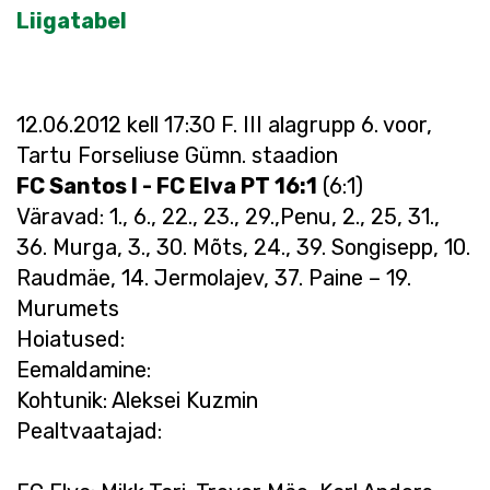
Liigatabel
12.06.2012 kell 17:30 F. III alagrupp 6. voor,
Tartu Forseliuse Gümn. staadion
FC Santos I - FC Elva PT 16:1
(6:1)
Väravad: 1., 6., 22., 23., 29.,Penu, 2., 25, 31.,
36. Murga, 3., 30. Mõts, 24., 39. Songisepp, 10.
Raudmäe, 14. Jermolajev, 37. Paine – 19.
Murumets
Hoiatused:
Eemaldamine:
Kohtunik: Aleksei Kuzmin
Pealtvaatajad: