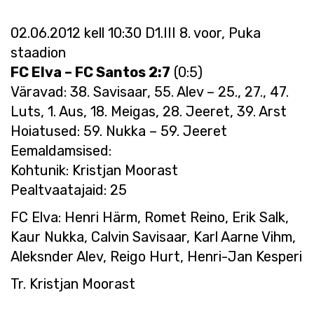
02.06.2012 kell 10:30 D1.III 8. voor, Puka
staadion
FC Elva – FC Santos 2:7
(0:5)
Väravad: 38. Savisaar, 55. Alev – 25., 27., 47.
Luts, 1. Aus, 18. Meigas, 28. Jeeret, 39. Arst
Hoiatused: 59. Nukka – 59. Jeeret
Eemaldamsised:
Kohtunik: Kristjan Moorast
Pealtvaatajaid: 25
FC Elva: Henri Härm, Romet Reino, Erik Salk,
Kaur Nukka, Calvin Savisaar, Karl Aarne Vihm,
Aleksnder Alev, Reigo Hurt, Henri-Jan Kesperi
Tr. Kristjan Moorast