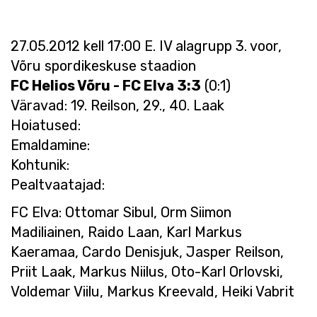
27.05.2012 kell 17:00 E. IV alagrupp 3. voor,
Võru spordikeskuse staadion
FC Helios Võru - FC Elva 3:3
(0:1)
Väravad: 19. Reilson, 29., 40. Laak
Hoiatused:
Emaldamine:
Kohtunik:
Pealtvaatajad:
FC Elva: Ottomar Sibul, Orm Siimon
Madiliainen, Raido Laan, Karl Markus
Kaeramaa, Cardo Denisjuk, Jasper Reilson,
Priit Laak, Markus Niilus, Oto-Karl Orlovski,
Voldemar Viilu, Markus Kreevald, Heiki Vabrit