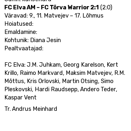
FC Elva AM – FC Tõrva Warrior 2:1
(2:0)
Väravad: 9., 11. Matvejev – 17. Lõhmus
Hoiatused:
Emaldamine:
Kohtunik: Diana Jesin
Pealtvaatajad:
FC Elva: J.M. Juhkam, Georg Karelson, Kert
Krillo, Raimo Markvard, Maksim Matvejev, R.M.
Mõttus, Kris Orlovski, Martin Otsing, Simo
Pleskovski, Hardi Raudsepp, Andero Teder,
Kaspar Vent
Tr. Andrus Meinhard