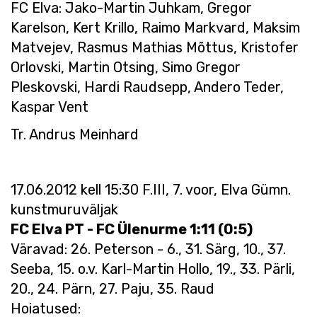
FC Elva: Jako-Martin Juhkam, Gregor
Karelson, Kert Krillo, Raimo Markvard, Maksim
Matvejev, Rasmus Mathias Mõttus, Kristofer
Orlovski, Martin Otsing, Simo Gregor
Pleskovski, Hardi Raudsepp, Andero Teder,
Kaspar Vent
Tr. Andrus Meinhard
17.06.2012 kell 15:30 F.III, 7. voor, Elva Gümn.
kunstmuruväljak
FC Elva PT - FC Ülenurme 1:11 (0:5)
Väravad: 26. Peterson - 6., 31. Särg, 10., 37.
Seeba, 15. o.v. Karl-Martin Hollo, 19., 33. Pärli,
20., 24. Pärn, 27. Paju, 35. Raud
Hoiatused: