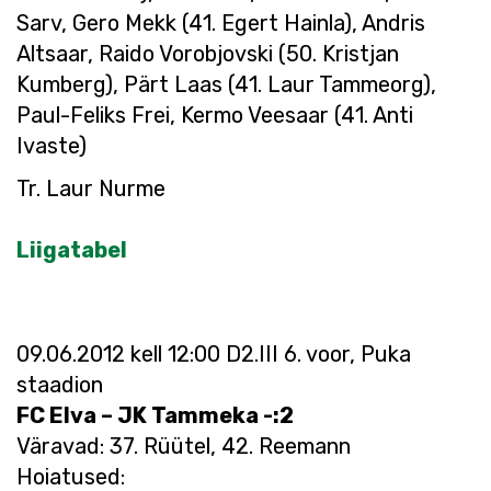
Sarv, Gero Mekk (41. Egert Hainla), Andris
Altsaar, Raido Vorobjovski (50. Kristjan
Kumberg), Pärt Laas (41. Laur Tammeorg),
Paul-Feliks Frei, Kermo Veesaar (41. Anti
Ivaste)
Tr. Laur Nurme
Liigatabel
09.06.2012 kell 12:00 D2.III 6. voor, Puka
staadion
FC Elva – JK Tammeka -:2
Väravad: 37. Rüütel, 42. Reemann
Hoiatused: