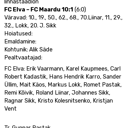
linnastaadion
FC Elva – FC Maardu 10:1
(6:0)
Väravad: 10., 19., 50., 62., 68., 70.Liinar, 11., 29.,
32., Lokk, 20. J. Sikk
Hoiatused:
Emaldamine:
Kohtunik: Alik Säde
Pealtvaatajad:
FC Elva: Erik Vaarmann, Karel Kaupmees, Carl
Robert Kadastik, Hans Hendrik Karro, Sander
Üllim, Mait Käos, Markus Lokk, Romet Pastak,
Remi Kõivik, Roland Liinar, Johannes Sikk,
Ragnar Sikk, Kristo Kolesnitsenko, Kristjan
Vent
Tr. Gunnar Pastak