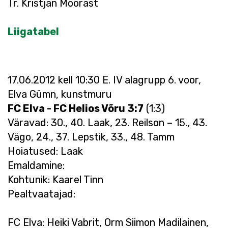
Tr. Kristjan Moorast
Liigatabel
17.06.2012 kell 10:30 E. IV alagrupp 6. voor,
Elva Gümn, kunstmuru
FC Elva - FC Helios Võru 3:7
(1:3)
Väravad: 30., 40. Laak, 23. Reilson – 15., 43.
Vägo, 24., 37. Lepstik, 33., 48. Tamm
Hoiatused: Laak
Emaldamine:
Kohtunik: Kaarel Tinn
Pealtvaatajad:
FC Elva: Heiki Vabrit, Orm Siimon Madilainen,