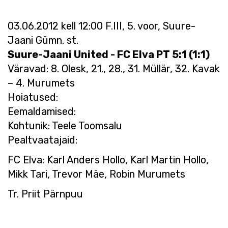
03.06.2012 kell 12:00 F.III, 5. voor, Suure-
Jaani Gümn. st.
Suure-Jaani United - FC Elva PT 5:1 (1:1)
Väravad: 8. Olesk, 21., 28., 31. Müllär, 32. Kavak
– 4. Murumets
Hoiatused:
Eemaldamised:
Kohtunik: Teele Toomsalu
Pealtvaatajaid:
FC Elva: Karl Anders Hollo, Karl Martin Hollo,
Mikk Tari, Trevor Mäe, Robin Murumets
Tr. Priit Pärnpuu