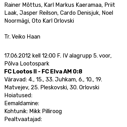
Rainer Mõttus, Karl Markus Kaeramaa, Priit
Laak, Jasper Reilson, Cardo Denisjuk, Noel
Noormägi, Oto Karl Orlovski
Tr. Veiko Haan
17.06.2012 kell 12:00 F. IV alagrupp 5. voor,
Põlva Lootospark
FC Lootos II - FC Elva AM 0:8
Väravad: 4., 15., 33. Juhkam, 6., 10., 19.
Matvejev, 25. Pleskovski, 30. Orlovski
Hoiatused:
Eemaldamine:
Kohtunik: Mikk Pilliroog
Pealtvaatajad: