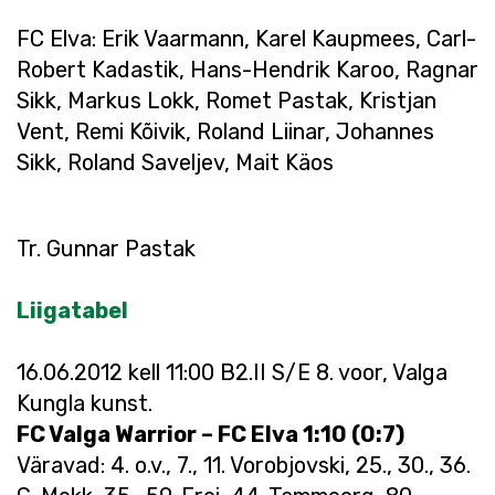
FC Elva: Erik Vaarmann, Karel Kaupmees, Carl-
Robert Kadastik, Hans-Hendrik Karoo, Ragnar
Sikk, Markus Lokk, Romet Pastak, Kristjan
Vent, Remi Kõivik, Roland Liinar, Johannes
Sikk, Roland Saveljev, Mait Käos
Tr. Gunnar Pastak
Liigatabel
16.06.2012 kell 11:00 B2.II S/E 8. voor, Valga
Kungla kunst.
FC Valga Warrior – FC Elva 1:10 (0:7)
Väravad: 4. o.v., 7., 11. Vorobjovski, 25., 30., 36.