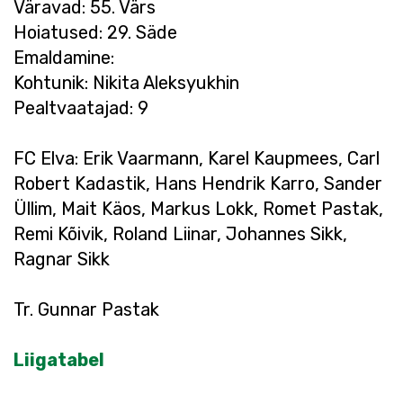
Väravad: 55. Värs
Hoiatused: 29. Säde
Emaldamine:
Kohtunik: Nikita Aleksyukhin
Pealtvaatajad: 9
FC Elva: Erik Vaarmann, Karel Kaupmees, Carl
Robert Kadastik, Hans Hendrik Karro, Sander
Üllim, Mait Käos, Markus Lokk, Romet Pastak,
Remi Kõivik, Roland Liinar, Johannes Sikk,
Ragnar Sikk
Tr. Gunnar Pastak
Liigatabel