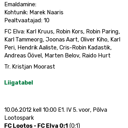
Emaldamine:
Kohtunik: Marek Naaris
Pealtvaatajad: 10
FC Elva: Karl Kruus, Robin Kors, Robin Paring,
Karl Tammeorg, Joonas Aart, Oliver Kiho, Karl
Peri, Hendrik Aaliste, Cris-Robin Kadastik,
Andreas Öövel, Marten Belov, Raido Hurt
Tr. Kristjan Moorast
Liigatabel
10.06.2012 kell 10:00 E1. IV 5. voor, Põlva
Lootospark
FC Lootos - FC Elva 0:1
(0:1)