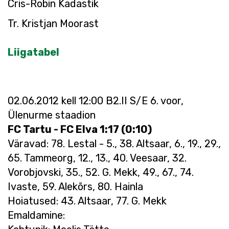
Cris-Robin Kadastik
Tr. Kristjan Moorast
Liigatabel
02.06.2012 kell 12:00 B2.II S/E 6. voor,
Ülenurme staadion
FC Tartu - FC Elva 1:17 (0:10)
Väravad: 78. Lestal - 5., 38. Altsaar, 6., 19., 29.,
65. Tammeorg, 12., 13., 40. Veesaar, 32.
Vorobjovski, 35., 52. G. Mekk, 49., 67., 74.
Ivaste, 59. Alekõrs, 80. Hainla
Hoiatused: 43. Altsaar, 77. G. Mekk
Emaldamine: