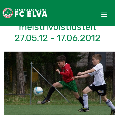
Noorte tulemused
meistrivõistlustelt
27.05.12 - 17.06.2012