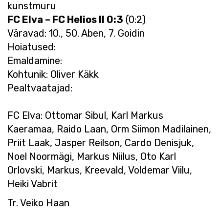
kunstmuru
FC Elva – FC Helios II 0:3
(0:2)
Väravad: 10., 50. Aben, 7. Goidin
Hoiatused:
Emaldamine:
Kohtunik: Oliver Käkk
Pealtvaatajad:
FC Elva: Ottomar Sibul, Karl Markus
Kaeramaa, Raido Laan, Orm Siimon Madilainen,
Priit Laak, Jasper Reilson, Cardo Denisjuk,
Noel Noormägi, Markus Niilus, Oto Karl
Orlovski, Markus, Kreevald, Voldemar Viilu,
Heiki Vabrit
Tr. Veiko Haan