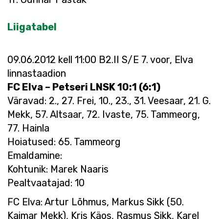
Liigatabel
09.06.2012 kell 11:00 B2.II S/E 7. voor, Elva
linnastaadion
FC Elva – Petseri LNSK 10:1 (6:1)
Väravad: 2., 27. Frei, 10., 23., 31. Veesaar, 21. G.
Mekk, 57. Altsaar, 72. Ivaste, 75. Tammeorg,
77. Hainla
Hoiatused: 65. Tammeorg
Emaldamine:
Kohtunik: Marek Naaris
Pealtvaatajad: 10
FC Elva: Artur Lõhmus, Markus Sikk (50.
Kaimar Mekk), Kris Käos, Rasmus Sikk, Karel