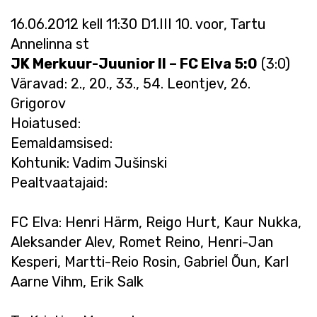
16.06.2012 kell 11:30 D1.III 10. voor, Tartu
Annelinna st
JK Merkuur-Juunior II – FC Elva 5:0
(3:0)
Väravad: 2., 20., 33., 54. Leontjev, 26.
Grigorov
Hoiatused:
Eemaldamsised:
Kohtunik: Vadim Jušinski
Pealtvaatajaid:
FC Elva: Henri Härm, Reigo Hurt, Kaur Nukka,
Aleksander Alev, Romet Reino, Henri-Jan
Kesperi, Martti-Reio Rosin, Gabriel Õun, Karl
Aarne Vihm, Erik Salk