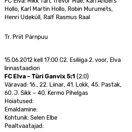
FC Elva: Mikk Tari, Trevor Mäe, Karl Anders
Hollo, Karl Martin Hollo, Robin Murumets,
Henri Udeküll, Ralf Rasmus Raal
Tr. Priit Pärnpuu
15.06.2012 kell 17:00 C2. Esiliiga 2. voor, Elva
linnastaadion
FC Elva – Türi Ganvix 5:1
(2:0)
Väravad: 16., 22. Liinar, 41. Lokk, 45. Pastak,
60. J. Sikk – 40. Kermo Pihelgas
Hoiatused:
Emaldamine:
Kohtunik: Selen Elbe
Pealtvaatajad: