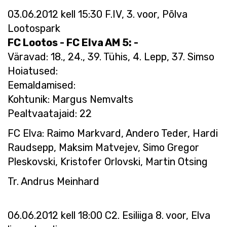
03.06.2012 kell 15:30 F.IV, 3. voor, Põlva
Lootospark
FC Lootos - FC Elva AM 5: -
Väravad: 18., 24., 39. Tühis, 4. Lepp, 37. Simso
Hoiatused:
Eemaldamised:
Kohtunik: Margus Nemvalts
Pealtvaatajaid: 22
FC Elva: Raimo Markvard, Andero Teder, Hardi
Raudsepp, Maksim Matvejev, Simo Gregor
Pleskovski, Kristofer Orlovski, Martin Otsing
Tr. Andrus Meinhard
06.06.2012 kell 18:00 C2. Esiliiga 8. voor, Elva