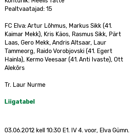
Kohtunik: Meelis Tätte
Pealtvaatajad: 15
FC Elva: Artur Lõhmus, Markus Sikk (41.
Kaimar Mekk), Kris Käos, Rasmus Sikk, Pärt
Laas, Gero Mekk, Andris Altsaar, Laur
Tammeorg, Raido Vorobjovski (41. Egert
Hainla), Kermo Veesaar (41. Anti Ivaste), Ott
Alekõrs
Tr. Laur Nurme
Liigatabel
03.06.2012 kell 10:30 E1. IV 4. voor, Elva Gümn.