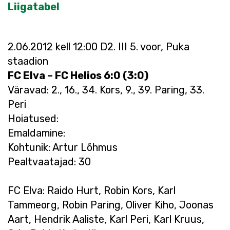
Liigatabel
2.06.2012 kell 12:00 D2. III 5. voor, Puka
staadion
FC Elva – FC Helios 6:0 (3:0)
Väravad: 2., 16., 34. Kors, 9., 39. Paring, 33.
Peri
Hoiatused:
Emaldamine:
Kohtunik: Artur Lõhmus
Pealtvaatajad: 30
FC Elva: Raido Hurt, Robin Kors, Karl
Tammeorg, Robin Paring, Oliver Kiho, Joonas
Aart, Hendrik Aaliste, Karl Peri, Karl Kruus,