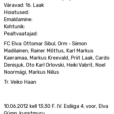
Väravad: 16. Laak
Hoiatused:
Emaldamine:
Kohtunik:
Pealtvaatajad:
FC Elva: Ottomar Sibul, Orm - Siimon
Madilainen, Rainer Mõttus, Karl Markus
Kaeramaa, Markus Kreevald, Priit Laak, Cardo
Denisjuk, Oto Karl Orlovski, Heiki Vabrit, Noel
Noormägi, Markus Niilus
Tr. Veiko Haan
10.06.2012 kell 13:30 F. IV. Esiliiga 4. voor, Elva
Gümn. kunstmuru