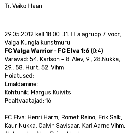
Tr. Veiko Haan
29.05.2012 kell 18:00 D1. III alagrupp 7. voor,
Valga Kungla kunstmuru
FC Valga Warrior - FC Elva 1:6
(0:4)
Väravad: 54. Karlson – 8. Alev, 9., 28.Nukka,
29., 58. Hurt, 52. Vihm
Hoiatused:
Emaldamine:
Kohtunik: Margus Kuivits
Pealtvaatajad: 16
FC Elva: Henri Härm, Romet Reino, Erik Salk,
Kaur Nukka, Calvin Savisaar, Karl Aarne Vihm,