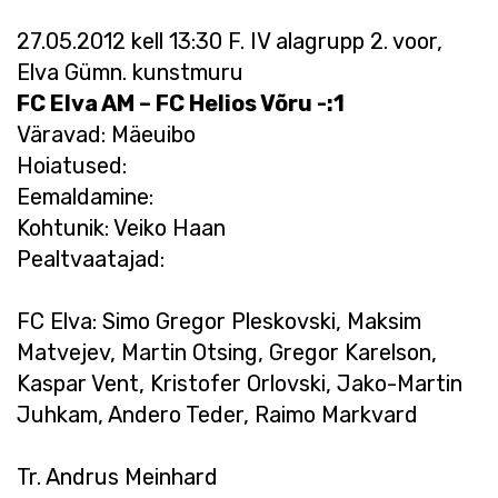
27.05.2012 kell 13:30 F. IV alagrupp 2. voor,
Elva Gümn. kunstmuru
FC Elva AM – FC Helios Võru -:1
Väravad: Mäeuibo
Hoiatused:
Eemaldamine:
Kohtunik: Veiko Haan
Pealtvaatajad:
FC Elva: Simo Gregor Pleskovski, Maksim
Matvejev, Martin Otsing, Gregor Karelson,
Kaspar Vent, Kristofer Orlovski, Jako-Martin
Juhkam, Andero Teder, Raimo Markvard
Tr. Andrus Meinhard