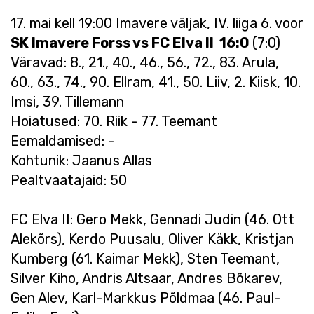
17. mai kell 19:00 Imavere väljak, IV. liiga 6. voor
SK Imavere Forss vs FC Elva II 16:0
(7:0)
Väravad: 8., 21., 40., 46., 56., 72., 83. Arula,
60., 63., 74., 90. Ellram, 41., 50. Liiv, 2. Kiisk, 10.
Imsi, 39. Tillemann
Hoiatused: 70. Riik - 77. Teemant
Eemaldamised: -
Kohtunik: Jaanus Allas
Pealtvaatajaid: 50
FC Elva II: Gero Mekk, Gennadi Judin (46. Ott
Alekõrs), Kerdo Puusalu, Oliver Käkk, Kristjan
Kumberg (61. Kaimar Mekk), Sten Teemant,
Silver Kiho, Andris Altsaar, Andres Bõkarev,
Gen Alev, Karl-Markkus Põldmaa (46. Paul-