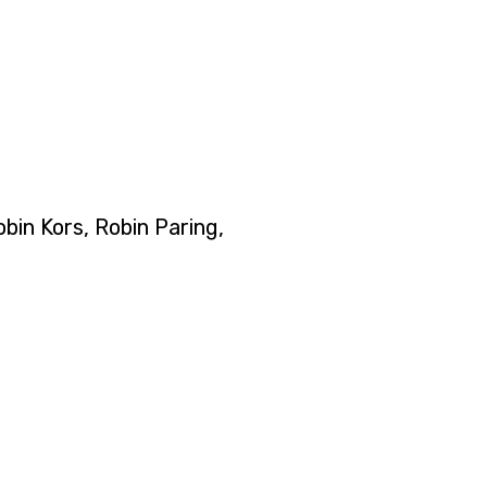
obin Kors, Robin Paring,