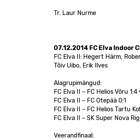
Tr. Laur Nurme
07.12.2014 FC Elva Indoor C
FC Elva II: Hegert Härm, Rober
Tõiv Uibo, Erik Ilves
Alagrupimängud:
FC Elva II – FC Helios Võru 1:4
FC Elva II – FC Otepää 0:1
FC Elva II – FC Helios Tartu Ko
FC Elva II – SK Super Nova Rig
Veerandfinaal: