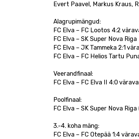
Evert Paavel, Markus Kraus, R
Alagrupimängud:
FC Elva – FC Lootos 4:2 värav
FC Elva – SK Super Nova Riga I
FC Elva – JK Tammeka 2:1 vära
FC Elva – FC Helios Tartu Pun
Veerandfinaal:
FC Elva – FC Elva II 4:0 värava
Poolfinaal:
FC Elva – SK Super Nova Riga 
3.-4. koha mäng:
FC Elva – FC Otepää 1:4 värav