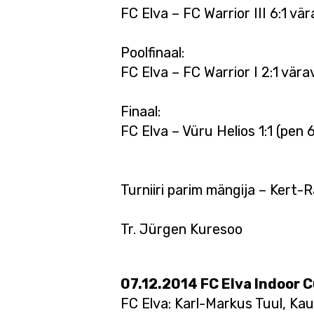
FC Elva – FC Warrior III 6:1 vä
Poolfinaal:
FC Elva – FC Warrior I 2:1 vära
Finaal:
FC Elva – Vüru Helios 1:1 (pen 
Turniiri parim mängija – Kert-R
Tr. Jürgen Kuresoo
07.12.2014 FC Elva Indoor C
FC Elva: Karl-Markus Tuul, Ka