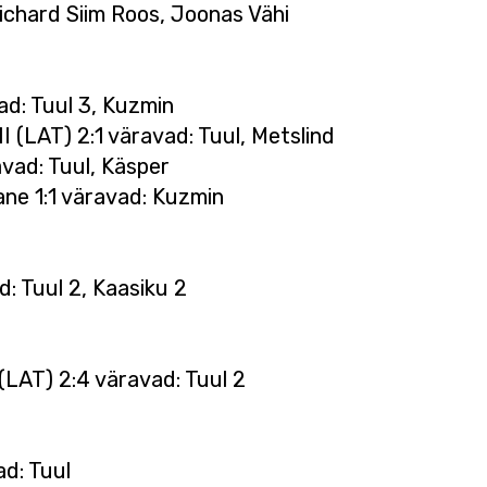
ichard Siim Roos, Joonas Vähi
ad: Tuul 3, Kuzmin
I (LAT) 2:1 väravad: Tuul, Metslind
vad: Tuul, Käsper
ane 1:1 väravad: Kuzmin
d: Tuul 2, Kaasiku 2
(LAT) 2:4 väravad: Tuul 2
ad: Tuul