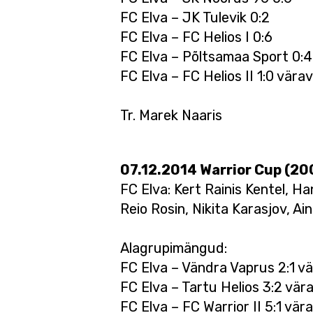
FC Elva – JK Tulevik 0:2
FC Elva – FC Helios I 0:6
FC Elva – Põltsamaa Sport 0:4
FC Elva – FC Helios II 1:0 värav
Tr. Marek Naaris
07.12.2014 Warrior Cup (2000
FC Elva: Kert Rainis Kentel, H
Reio Rosin, Nikita Karasjov, Ain
Alagrupimängud:
FC Elva – Vändra Vaprus 2:1 v
FC Elva – Tartu Helios 3:2 vär
FC Elva – FC Warrior II 5:1 vär