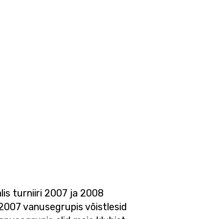
is turniiri 2007 ja 2008
 2007 vanusegrupis võistlesid