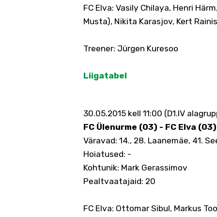
FC Elva: Vasily Chilaya, Henri Här
Musta), Nikita Karasjov, Kert Rain
Treener: Jürgen Kuresoo
Liigatabel
30.05.2015 kell 11:00 (D1.IV alagru
FC Ülenurme (03) - FC Elva (03)
Väravad: 14., 28. Laanemäe, 41. S
Hoiatused: -
Kohtunik: Mark Gerassimov
Pealtvaatajaid: 20
FC Elva: Ottomar Sibul, Markus Toom