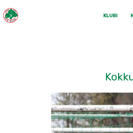
KLUBI
Kokku