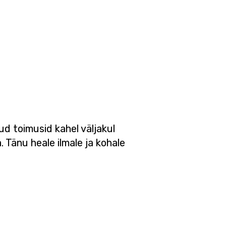
d toimusid kahel väljakul
. Tänu heale ilmale ja kohale