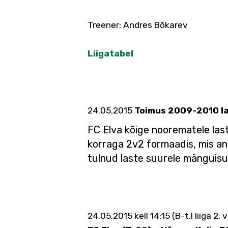
Treener: Andres Bõkarev
Liigatabel
24.05.2015
Toimus 2009-2010 la
FC Elva kõige noorematele las
korraga 2v2 formaadis, mis andi
tulnud laste suurele mänguisul
24.05.2015 kell 14:15 (B-t.I liiga 2.