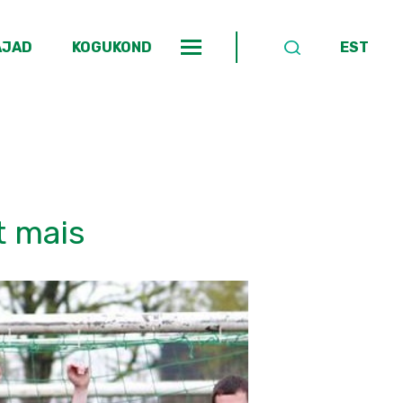
AJAD
KOGUKOND
EST
t mais