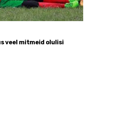
us veel mitmeid olulisi