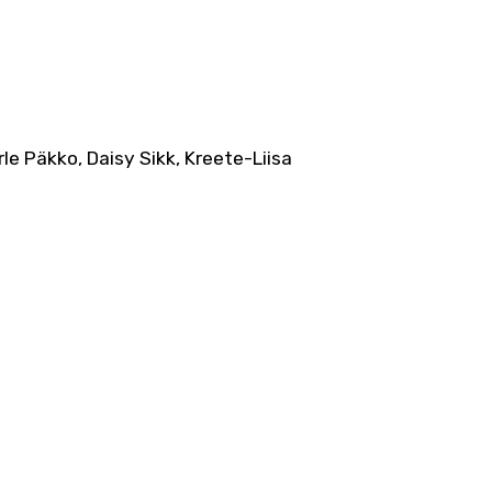
rle Päkko, Daisy Sikk, Kreete-Liisa