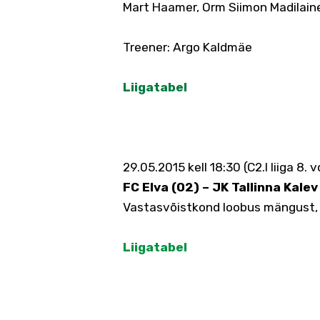
Mart Haamer, Orm Siimon Madilain
Treener: Argo Kaldmäe
Liigatabel
29.05.2015 kell 18:30 (C2.I liiga 8.
FC Elva (02) – JK Tallinna Kalev
Vastasvõistkond loobus mängust, mi
Liigatabel