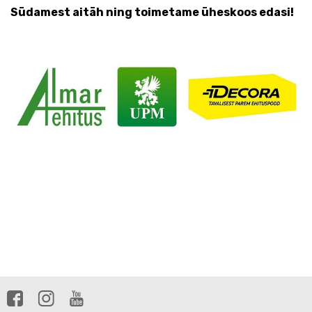
Südamest aitäh ning toimetame üheskoos edasi!