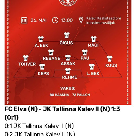
FC Elva (N)
-
JK Tallinna Kalev II (N) 1:3
(0:1)
0:1 JK Tallinna Kalev II (N)
0:2 JK Tallinna Kalev II (N)