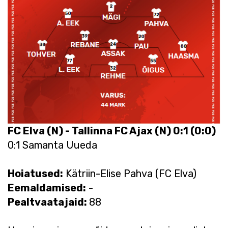
FC Elva (N)
-
Tallinna FC Ajax (N) 0:1 (0:0)
0:1 Samanta Uueda
Hoiatused:
Kätriin-Elise Pahva (FC Elva)
Eemaldamised
:
-
Pealtvaatajaid:
88