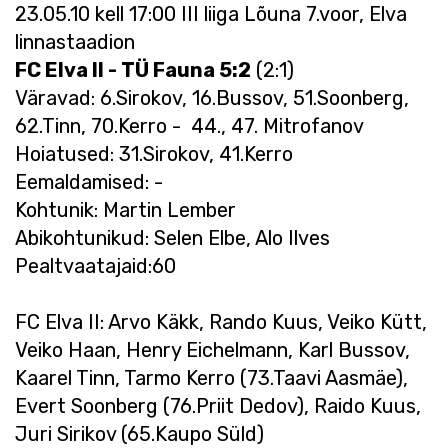
23.05.10 kell 17:00 III liiga Lõuna 7.voor, Elva
linnastaadion
FC Elva II - TÜ Fauna 5:2
(2:1)
Väravad: 6.Sirokov, 16.Bussov, 51.Soonberg,
62.Tinn, 70.Kerro - 44., 47. Mitrofanov
Hoiatused: 31.Sirokov, 41.Kerro
Eemaldamised: -
Kohtunik: Martin Lember
Abikohtunikud: Selen Elbe, Alo Ilves
Pealtvaatajaid:60
FC Elva II: Arvo Käkk, Rando Kuus, Veiko Kütt,
Veiko Haan, Henry Eichelmann, Karl Bussov,
Kaarel Tinn, Tarmo Kerro (73.Taavi Aasmäe),
Evert Soonberg (76.Priit Dedov), Raido Kuus,
Juri Sirikov (65.Kaupo Süld)