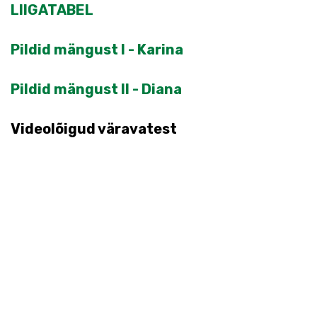
LIIGATABEL
Pildid mängust I - Karina
Pildid mängust II - Diana
Videolõigud väravatest