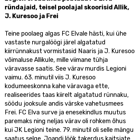
ründajaid, teisel poolajal skoorisid Allik,
J. Kuresoo ja Frei
Teine poolaeg algas FC Elvale hästi, kui ühe
vastaste nurgalöögi järel algatatud
kiirrünnakust vormistasid Naaris ja J. Kuresoo
võimaluse Allikule, mille viimane tühja
väravasse saatis. See värav murdis Legioni
vaimu. 63. minutil viis J. Kuresoo
kodumeeskonna kahe väravaga ette,
realiseerides taas kiirelt algatatud rünnaku,
söödu jooksule andis värske vahetusmees
Frei. FC Elva surve ja enesekindlus muutus
paremaks ning neljas värav oli rohkem õhus
kui JK Legioni teine. 79. minutil oli selle mängu
saatus selge, Joandi löök takerdus kaitsjate