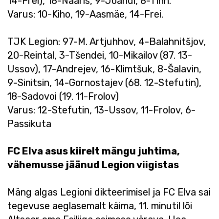
14-Frei), 18-Naaris, 9-Joandi, 8-Tinn.
Varus: 10-Kiho, 19-Aasmäe, 14-Frei.
TJK Legion: 97-M. Artjuhhov, 4-Balahnitšjov,
20-Reintal, 3-Tšendei, 10-Mikailov (87. 13-
Ussov), 17-Andrejev, 16-Klimtšuk, 8-Šalavin,
9-Sinitsin, 14-Gornostajev (68. 12-Stefutin),
18-Sadovoi (19. 11-Frolov)
Varus: 12-Stefutin, 13-Ussov, 11-Frolov, 6-
Passikuta
FC Elva asus kiirelt mängu juhtima,
vähemusse jäänud Legion viigistas
Mäng algas Legioni dikteerimisel ja FC Elva sai
tegevuse aeglasemalt käima, 11. minutil lõi