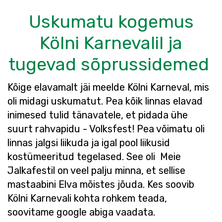
Uskumatu kogemus
Kölni Karnevalil ja
tugevad sõprussidemed
Kõige elavamalt jäi meelde Kölni Karneval, mis
oli midagi uskumatut. Pea kõik linnas elavad
inimesed tulid tänavatele, et pidada ühe
suurt rahvapidu - Volksfest! Pea võimatu oli
linnas jalgsi liikuda ja igal pool liikusid
kostümeeritud tegelased. See oli Meie
Jalkafestil on veel palju minna, et sellise
mastaabini Elva mõistes jõuda. Kes soovib
Kölni Karnevali kohta rohkem teada,
soovitame google abiga vaadata.