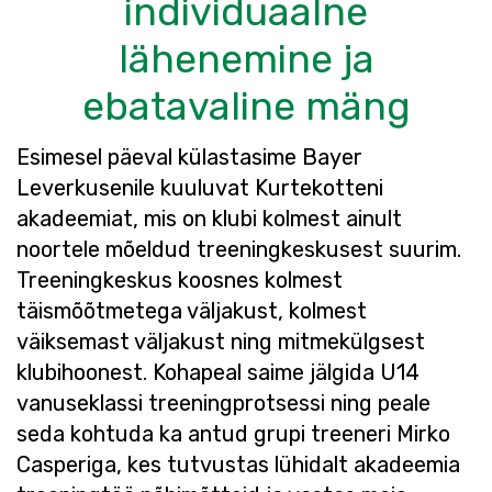
individuaalne
lähenemine ja
ebatavaline mäng
Esimesel päeval külastasime Bayer
Leverkusenile kuuluvat Kurtekotteni
akadeemiat, mis on klubi kolmest ainult
noortele mõeldud treeningkeskusest suurim.
Treeningkeskus koosnes kolmest
täismõõtmetega väljakust, kolmest
väiksemast väljakust ning mitmekülgsest
klubihoonest. Kohapeal saime jälgida U14
vanuseklassi treeningprotsessi ning peale
seda kohtuda ka antud grupi treeneri Mirko
Casperiga, kes tutvustas lühidalt akadeemia