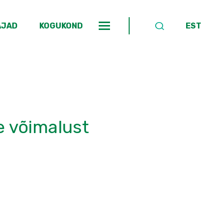
AJAD
KOGUKOND
EST
e võimalust