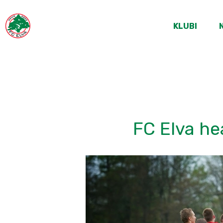
KLUBI
FC Elva he