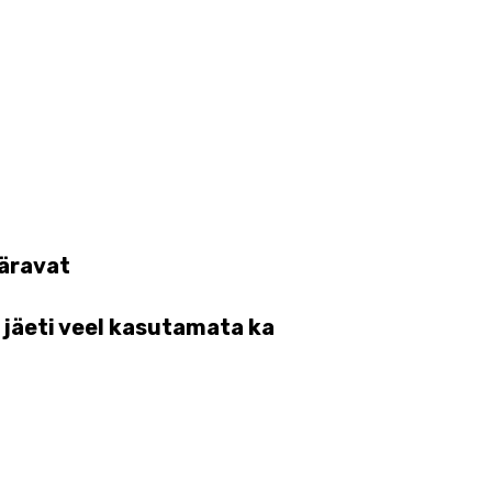
väravat
 jäeti veel kasutamata ka