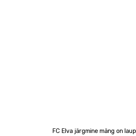
FC Elva järgmine mäng on laupä