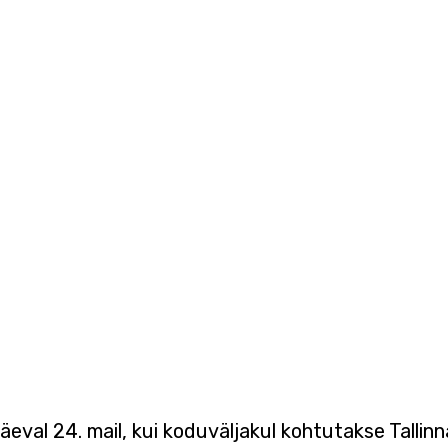
eval 24. mail, kui koduväljakul kohtutakse Talli