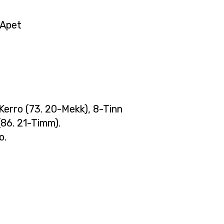
 Apet
erro (73. 20-Mekk), 8-Tinn
(86. 21-Timm).
o.