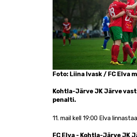
Foto: Liina Ivask / FC Elv
Kohtla-Järve JK Järve vastu
penalti.
11. mail kell 19:00 Elva linnast
FC Elva - Kohtla-Järve JK J