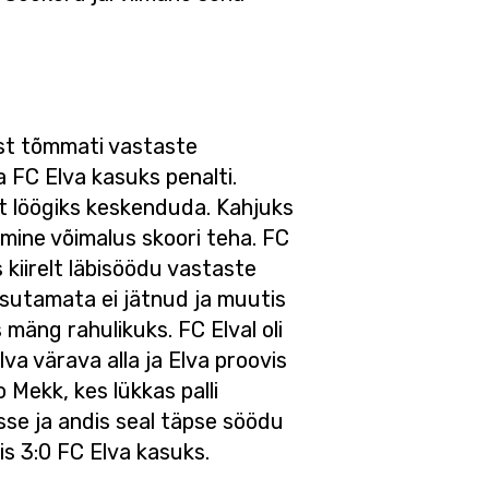
ust tõmmati vastaste
 FC Elva kasuks penalti.
 et löögiks keskenduda. Kahjuks
rgmine võimalus skoori teha. FC
s kiirelt läbisöödu vastaste
sutamata ei jätnud ja muutis
mäng rahulikuks. FC Elval oli
va värava alla ja Elva proovis
Mekk, kes lükkas palli
asse ja andis seal täpse söödu
eis 3:0 FC Elva kasuks.