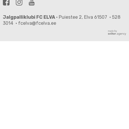
Jalgpalliklubi FC ELVA
· Puiestee 2, Elva 61507 · 528
3014 · fcelva@fcelva.ee