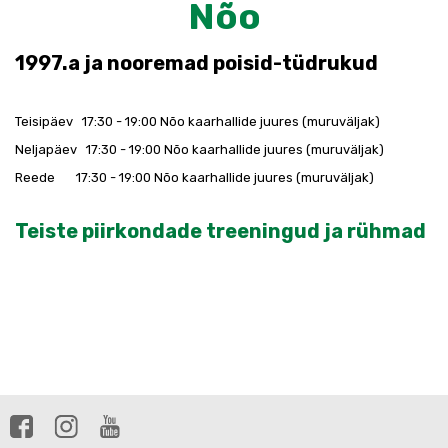
Nõo
1997.a ja nooremad poisid-tüdrukud
Teisipäev 17:30 - 19:00 Nõo kaarhallide juures (muruväljak)
Neljapäev 17:30 - 19:00 Nõo kaarhallide juures (muruväljak)
Reede 17:30 - 19:00 Nõo kaarhallide juures (muruväljak)
Teiste piirkondade treeningud ja rühmad