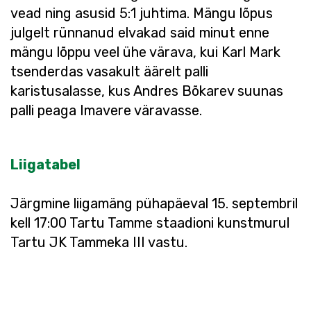
vead ning asusid 5:1 juhtima. Mängu lõpus
julgelt rünnanud elvakad said minut enne
mängu lõppu veel ühe värava, kui Karl Mark
tsenderdas vasakult äärelt palli
karistusalasse, kus Andres Bõkarev suunas
palli peaga Imavere väravasse.
Liigatabel
Järgmine liigamäng pühapäeval 15. septembril
kell 17:00 Tartu Tamme staadioni kunstmurul
Tartu JK Tammeka III vastu.