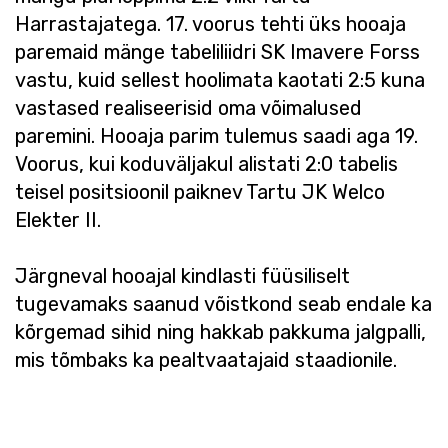
Harrastajatega. 17. voorus tehti üks hooaja
paremaid mänge tabeliliidri SK Imavere Forss
vastu, kuid sellest hoolimata kaotati 2:5 kuna
vastased realiseerisid oma võimalused
paremini. Hooaja parim tulemus saadi aga 19.
Voorus, kui koduväljakul alistati 2:0 tabelis
teisel positsioonil paiknev Tartu JK Welco
Elekter II.
Järgneval hooajal kindlasti füüsiliselt
tugevamaks saanud võistkond seab endale ka
kõrgemad sihid ning hakkab pakkuma jalgpalli,
mis tõmbaks ka pealtvaatajaid staadionile.