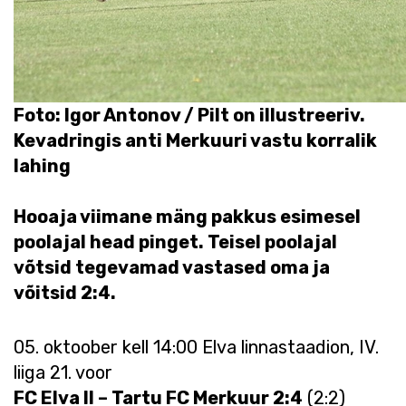
Foto: Igor Antonov / Pilt on illustreeriv.
Kevadringis anti Merkuuri vastu korralik
lahing
Hooaja viimane mäng pakkus esimesel
poolajal head pinget. Teisel poolajal
võtsid tegevamad vastased oma ja
võitsid 2:4.
05. oktoober kell 14:00 Elva linnastaadion, IV.
liiga 21. voor
FC Elva II – Tartu FC Merkuur 2:4
(2:2)