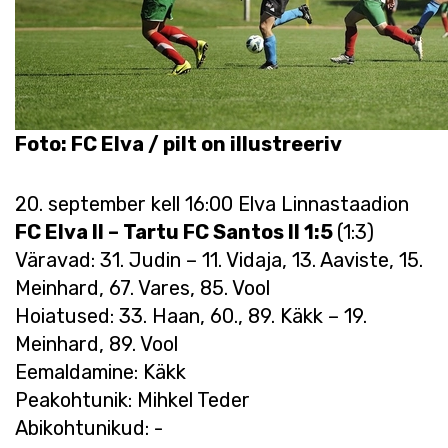
Foto: FC Elva / pilt on illustreeriv
20. september kell 16:00 Elva Linnastaadion
FC Elva II – Tartu FC Santos II 1:5
(1:3)
Väravad: 31. Judin – 11. Vidaja, 13. Aaviste, 15.
Meinhard, 67. Vares, 85. Vool
Hoiatused: 33. Haan, 60., 89. Käkk – 19.
Meinhard, 89. Vool
Eemaldamine: Käkk
Peakohtunik: Mihkel Teder
Abikohtunikud: -