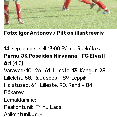
Foto: Igor Antonov / Pilt on illustreeriv
14. september kell 13:00 Pärnu Raeküla st.
Pärnu JK Poseidon Nirvaana - FC Elva II
6:1
(4:0)
Väravad: 10., 26., 61. Lilleste, 13. Kangur, 23.
Lilleleht, 58. Raudsepp – 89. Leppik
Hoiatused: 61., Lilleste, 90. Rand – 84.
Bõkarev
Eemaldamine: -
Peakohtunik: Triinu Laos
Abikohtunikud: -