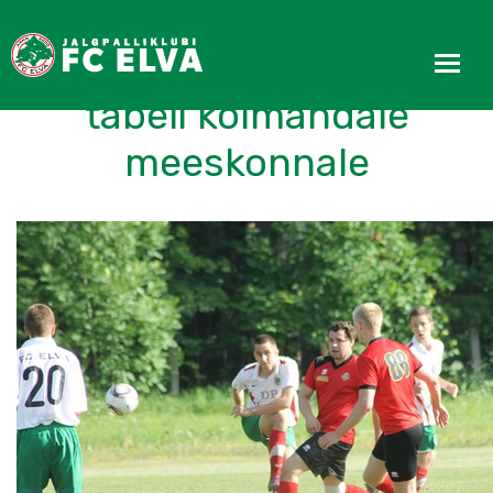
FC Elva II kaotas kindlalt
tabeli kolmandale
meeskonnale