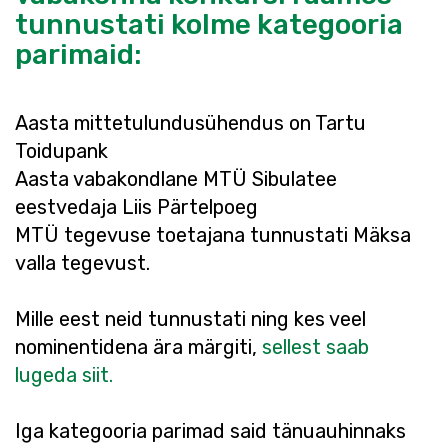
tunnustati kolme kategooria
parimaid:
Aasta mittetulundusühendus on Tartu
Toidupank
Aasta vabakondlane MTÜ Sibulatee
eestvedaja Liis Pärtelpoeg
MTÜ tegevuse toetajana tunnustati Mäksa
valla tegevust.
Mille eest neid tunnustati ning kes veel
nominentidena ära märgiti,
sellest saab
lugeda siit.
Iga kategooria parimad said tänuauhinnaks