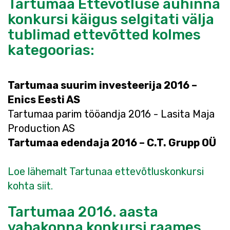
Tartumaa Ettevõtluse auhinna
konkursi käigus selgitati välja
tublimad ettevõtted kolmes
kategoorias:
Tartumaa suurim investeerija 2016 –
Enics Eesti AS
Tartumaa parim tööandja 2016 - Lasita Maja
Production AS
Tartumaa edendaja 2016 – C.T. Grupp OÜ
Loe lähemalt Tartunaa ettevõtluskonkursi
kohta siit.
Tartumaa 2016. aasta
vabakonna konkursi raames