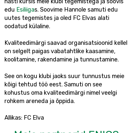
hästi kursis meie klubi tegemistega ja soovis
edu
Esiliiga
s. Soovime Hannole samuti edu
uutes tegemistes ja oled FC Elvas alati
oodatud külaline.
Kvaliteedimärgi saavad organisatsioonid kellel
on selgelt paigas vabatahtlike kaasamine,
koolitamine, rakendamine ja tunnustamine.
See on kogu klubi jaoks suur tunnustus meie
kõigi tehtud töö eest. Samuti on see
kohustus oma kvaliteedimärgi nimel veelgi
rohkem areneda ja õppida.
Allikas: FC Elva