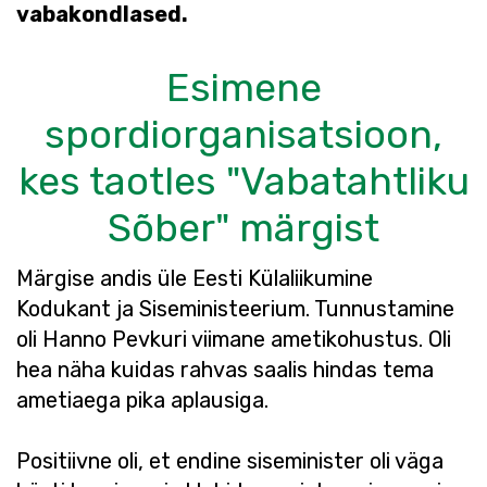
vabakondlased.
Esimene
spordiorganisatsioon,
kes taotles "Vabatahtliku
Sõber" märgist
Märgise andis üle Eesti Külaliikumine
Kodukant ja Siseministeerium. Tunnustamine
oli Hanno Pevkuri viimane ametikohustus. Oli
hea näha kuidas rahvas saalis hindas tema
ametiaega pika aplausiga.
Positiivne oli, et endine siseminister oli väga