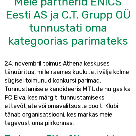
Meie partnerid ENICS
Eesti AS ja C.T. Grupp OÜ
tunnustati oma
kategoorias parimateks
24. novembril toimus Athena keskuses
tänuüritus, mille raames kuulutati välja kolme
sügisel toimunud konkursi parimad.
Tunnustamisele kandideeris MTÜde hulgas ka
FC Elva, kes märgiti tunnustamiseks
ettevõtjate või omavalitsuste poolt. Klubi
tänab organisatsiooni, kes märkas meie
tegevust oma piirkonnas.