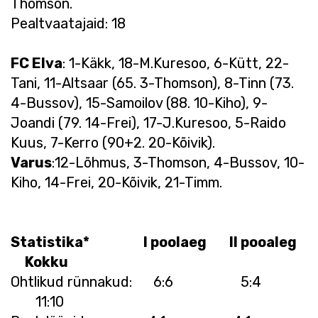
Thomson.
Pealtvaatajaid: 18
FC Elva
: 1-Käkk, 18-M.Kuresoo, 6-Kütt, 22-
Tani, 11-Altsaar (65. 3-Thomson), 8-Tinn (73.
4-Bussov), 15-Samoilov (88. 10-Kiho), 9-
Joandi (79. 14-Frei), 17-J.Kuresoo, 5-Raido
Kuus, 7-Kerro (90+2. 20-Kõivik).
Varus
:12-Lõhmus, 3-Thomson, 4-Bussov, 10-
Kiho, 14-Frei, 20-Kõivik, 21-Timm.
Statistika* I poolaeg II pooaleg
Kokku
Ohtlikud rünnakud: 6:6 5:4
11:10