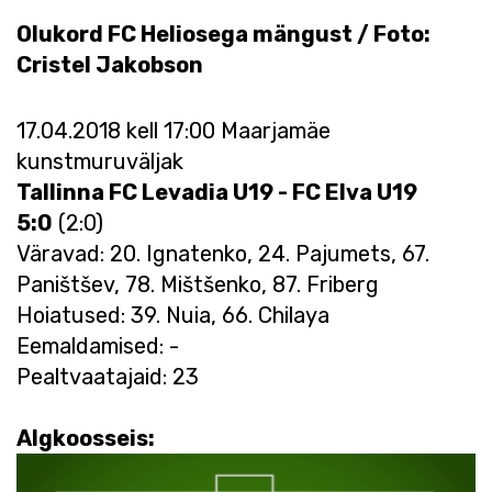
Olukord FC Heliosega mängust / Foto:
Cristel Jakobson
17.04.2018 kell 17:00 Maarjamäe
kunstmuruväljak
Tallinna FC Levadia U19 - FC Elva U19
5:0
(2:0)
Väravad: 20. Ignatenko, 24. Pajumets, 67.
Paništšev, 78. Mištšenko, 87. Friberg
Hoiatused: 39. Nuia, 66. Chilaya
Eemaldamised: -
Pealtvaatajaid: 23
Algkoosseis: