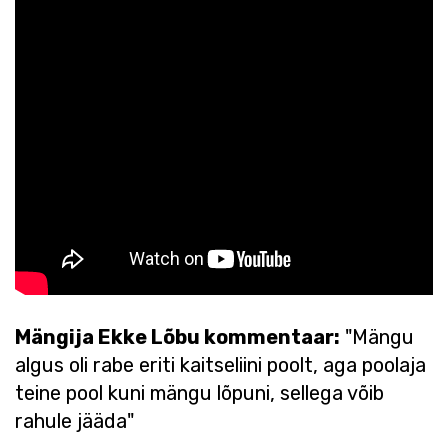
Mängija Ekke Lõbu kommentaar:
"Mängu
algus oli rabe eriti kaitseliini poolt, aga poolaja
teine pool kuni mängu lõpuni, sellega võib
rahule jääda"