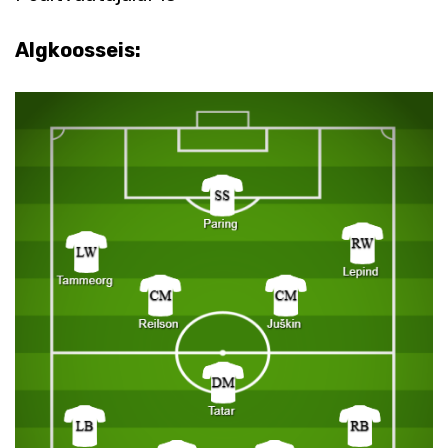
Algkoosseis: