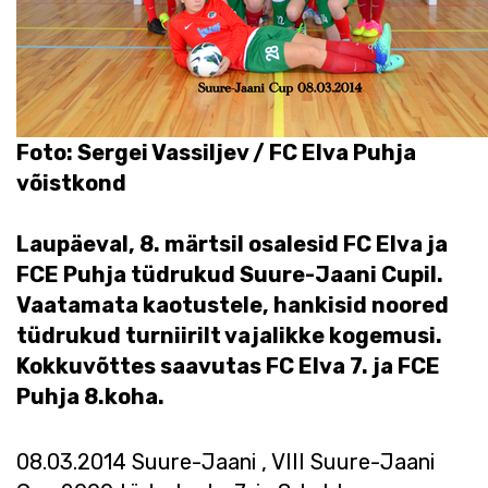
Foto: Sergei Vassiljev / FC Elva Puhja
võistkond
Laupäeval, 8. märtsil osalesid FC Elva ja
FCE Puhja tüdrukud Suure-Jaani Cupil.
Vaatamata kaotustele, hankisid noored
tüdrukud turniirilt vajalikke kogemusi.
Kokkuvõttes saavutas FC Elva 7. ja FCE
Puhja 8.koha.
08.03.2014 Suure-Jaani , VIII Suure-Jaani