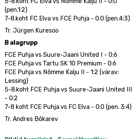
5-8.koht FC Elva vs Nõmme Kalju II - 0:0
(pen.1:2)
7-8.koht FC Elva vs FCE Puhja - 0:0 (pen.4:3)
Tr. Jürgen Kuresoo
B alagrupp
FCE Puhja vs Suure-Jaani United I - 0:6
FCE Puhja vs Tartu SK 10 Premium - 0:6
FCE Puhja vs Nõmme Kalju II - 1:2 (värav:
Lessing)
5-8.koht FCE Puhja vs Suure-Jaani United III
- 0:2
7-8 koht FCE Puhja vs FC Elva - 0:0 (pen. 3:4)
Tr. Andres Bõkarev