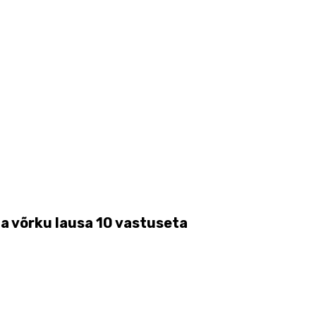
a võrku lausa 10 vastuseta