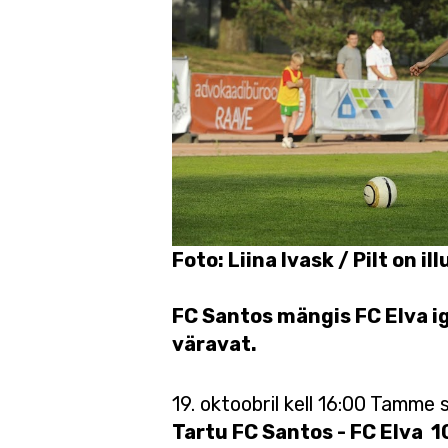
Foto: Liina Ivask / Pilt on il
FC Santos mängis FC Elva i
väravat.
19. oktoobril kell 16:00 Tamme 
Tartu FC Santos - FC Elva 1