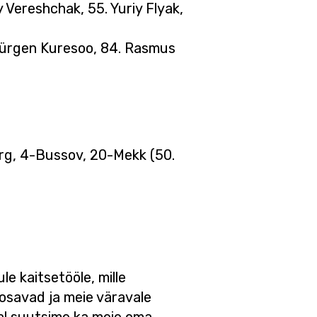
iy Vereshchak, 55. Yuriy Flyak,
. Jürgen Kuresoo, 84. Rasmus
erg, 4-Bussov, 20-Mekk (50.
le kaitsetööle, mille
 osavad ja meie väravale