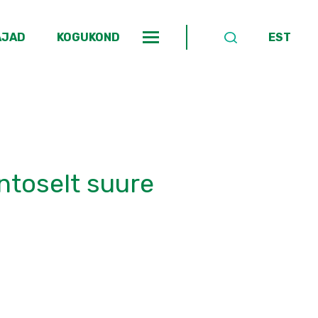
AJAD
KOGUKOND
EST
ntoselt suure