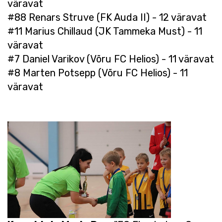
väravat
#88 Renars Struve (FK Auda II) - 12 väravat
#11 Marius Chillaud (JK Tammeka Must) - 11
väravat
#7 Daniel Varikov (Võru FC Helios) - 11 väravat
#8 Marten Potsepp (Võru FC Helios) - 11
väravat