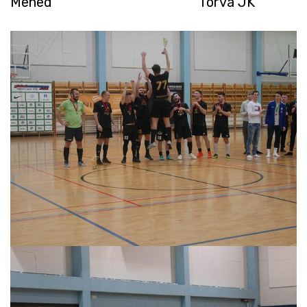
Mehed
Tõrva JK