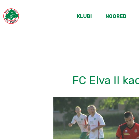
KLUBI
NOORED
FC Elva II k