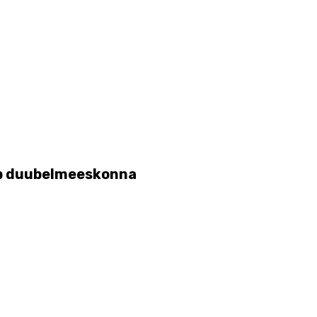
tab duubelmeeskonna