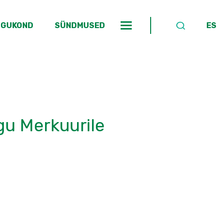
OGUKOND
SÜNDMUSED
ES
gu Merkuurile