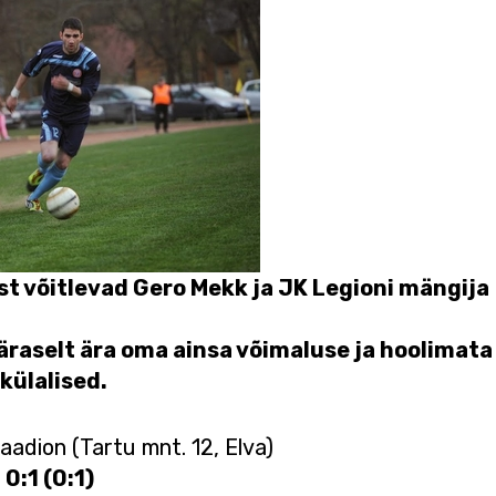
rast võitlevad Gero Mekk ja JK Legioni mängija
raselt ära oma ainsa võimaluse ja hoolimata
 külalised.
astaadion (Tartu mnt. 12, Elva)
0:1 (0:1)