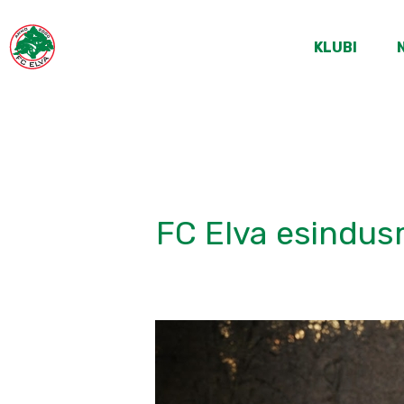
KLUBI
FC Elva esindus