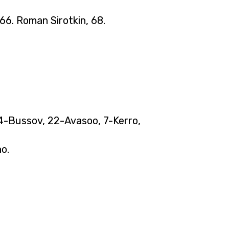
 66. Roman Sirotkin, 68.
 4-Bussov, 22-Avasoo, 7-Kerro,
o.