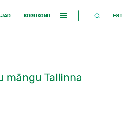
AJAD
KOGUKOND
EST
u mängu Tallinna