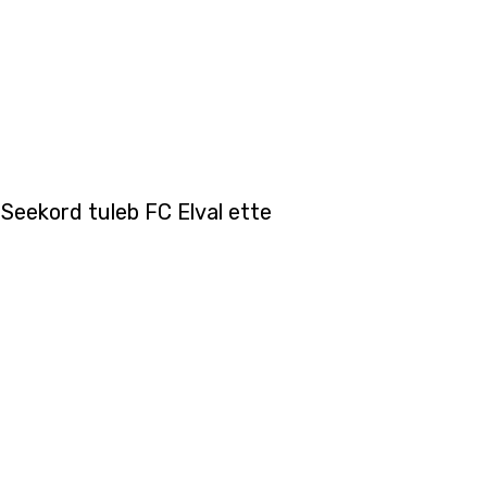
 Seekord tuleb FC Elval ette