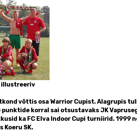
 illustreeriv
kond võttis osa Warrior Cupist. Alagrupis tul
 punktide korral sai otsustavaks JK Vaprus
kusid ka FC Elva Indoor Cupi turniirid. 1999
s Koeru SK.