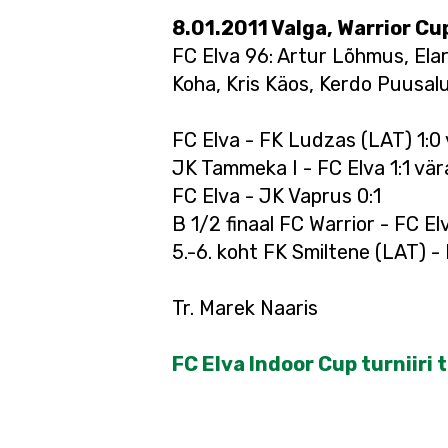
8.01.2011 Valga, Warrior Cu
FC Elva 96: Artur Lõhmus, Elar
Koha, Kris Käos, Kerdo Puusal
FC Elva - FK Ludzas (LAT) 1:0
JK Tammeka I - FC Elva 1:1 vä
FC Elva - JK Vaprus 0:1
B 1/2 finaal FC Warrior - FC E
5.-6. koht FK Smiltene (LAT) -
Tr. Marek Naaris
FC Elva Indoor Cup turniiri