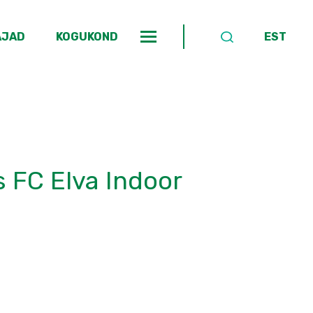
AJAD
KOGUKOND
EST
s FC Elva Indoor