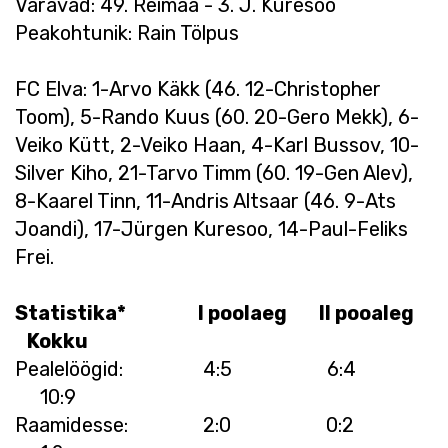
Väravad: 49. Reimaa - 3. J. Kuresoo
Peakohtunik: Rain Tölpus
FC Elva: 1-Arvo Käkk (46. 12-Christopher
Toom), 5-Rando Kuus (60. 20-Gero Mekk), 6-
Veiko Kütt, 2-Veiko Haan, 4-Karl Bussov, 10-
Silver Kiho, 21-Tarvo Timm (60. 19-Gen Alev),
8-Kaarel Tinn, 11-Andris Altsaar (46. 9-Ats
Joandi), 17-Jürgen Kuresoo, 14-Paul-Feliks
Frei.
Statistika* I poolaeg II pooaleg
Kokku
Pealelöögid: 4:5 6:4
10:9
Raamidesse: 2:0 0:2