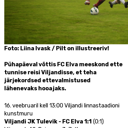
Foto: Liina Ivask / Pilt on illustreeriv!
Pühapäeval võttis FC Elva meeskond ette
tunnise reisi Viljandisse, et teha
järjekordsed ettevalmistused
lähenevaks hooajaks.
16. veebruaril kell 13:00 Viljandi linnastaadioni
kunstmuru
Viljandi JK Tulevik - FC Elva 1:1
(0:1)